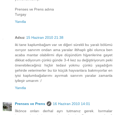
Prenses ve Prens adına
Turgay
Yanıtla
Adsız
15 Haziran 2010 21:38
iki tane kaplumbağam var ve diğeri sürekli bu yaralı bölümü
ısırıyor sanırım ondan ama yaralar iltihaplı gibi olunca ben
acaba mantar olabilirmi diye düşündüm hijyenlerine gayet
dikkat ediyorum çünkü günde 3-4 kez su değiştiriyorum peki
önerebileceğiniz hiçbir tedavi yokmu çünkü yaşadığım
şehirde veterinerler bu tür küçük hayvanlara bakmıyorlar en
iyisi kaplumbağalarımı ayırmak sanırım yaralar zamanla
iyileşir umarım :/
Yanıtla
Prenses ve Prens
16 Haziran 2010 14:01
İlkönce onları derhal ayrı tutmanız gerek. Isırmalar