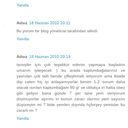
Yanıtla
Adsız
18 Haziran 2010 20:11
Bu yorum bir blog yöneticisi tarafından silindi.
Yanıtla
Adsız
18 Haziran 2010 20:14
tavsiyler için çok teşekkür ederim yapmaya başladım
umarım iyileşecek :) bu arada kaplumbağalarınız ve
yavruları çok tatlı bende çifleştirmek istiyorum ama ikiside
dişi zaten hiç iyi anlaşamıyorlar benim 1-2 sorum daha
olacak ısırılan kaplumbağam 90 gr ve oldukça iri hatta obez
gibi geliyor bana günde 7 şer tane yem veriyorum
doymuyorlar aşırımı iri bunun zararı olurmu yem sayısını
düşüreyim mi ? bide yemleri dışında hçbirşey yemiolar bu
zararlı mı ?
Yanıtla