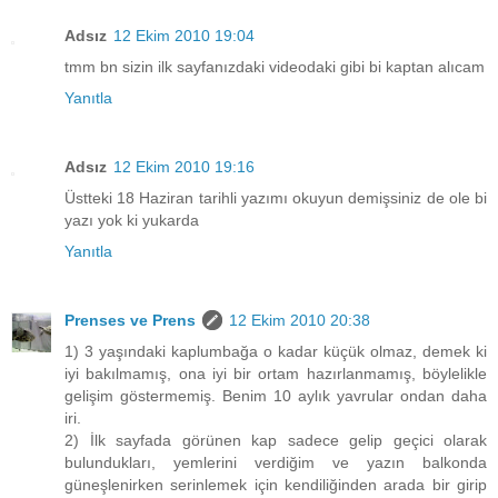
Adsız
12 Ekim 2010 19:04
tmm bn sizin ilk sayfanızdaki videodaki gibi bi kaptan alıcam
Yanıtla
Adsız
12 Ekim 2010 19:16
Üstteki 18 Haziran tarihli yazımı okuyun demişsiniz de ole bi
yazı yok ki yukarda
Yanıtla
Prenses ve Prens
12 Ekim 2010 20:38
1) 3 yaşındaki kaplumbağa o kadar küçük olmaz, demek ki
iyi bakılmamış, ona iyi bir ortam hazırlanmamış, böylelikle
gelişim göstermemiş. Benim 10 aylık yavrular ondan daha
iri.
2) İlk sayfada görünen kap sadece gelip geçici olarak
bulundukları, yemlerini verdiğim ve yazın balkonda
güneşlenirken serinlemek için kendiliğinden arada bir girip