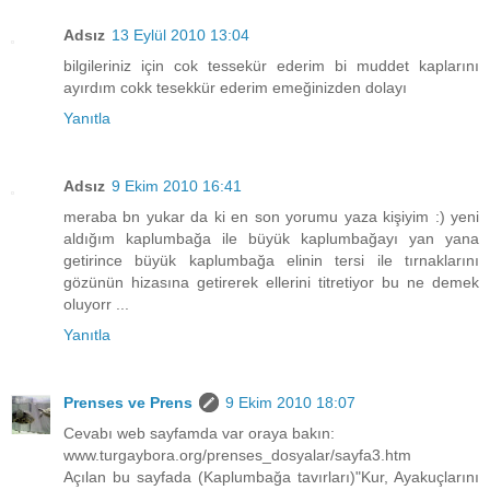
Adsız
13 Eylül 2010 13:04
bilgileriniz için cok tessekür ederim bi muddet kaplarını
ayırdım cokk tesekkür ederim emeğinizden dolayı
Yanıtla
Adsız
9 Ekim 2010 16:41
meraba bn yukar da ki en son yorumu yaza kişiyim :) yeni
aldığım kaplumbağa ile büyük kaplumbağayı yan yana
getirince büyük kaplumbağa elinin tersi ile tırnaklarını
gözünün hizasına getirerek ellerini titretiyor bu ne demek
oluyorr ...
Yanıtla
Prenses ve Prens
9 Ekim 2010 18:07
Cevabı web sayfamda var oraya bakın:
www.turgaybora.org/prenses_dosyalar/sayfa3.htm
Açılan bu sayfada (Kaplumbağa tavırları)"Kur, Ayakuçlarını