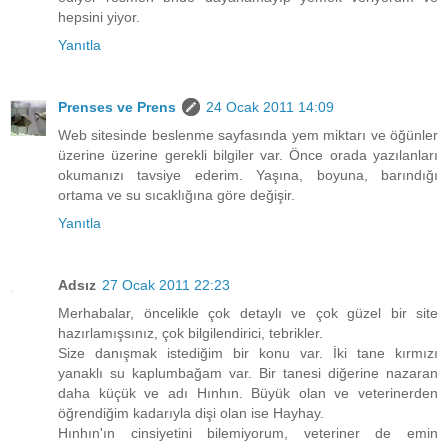
hepsini yiyor.
Yanıtla
Prenses ve Prens
24 Ocak 2011 14:09
Web sitesinde beslenme sayfasında yem miktarı ve öğünler
üzerine üzerine gerekli bilgiler var. Önce orada yazılanları
okumanızı tavsiye ederim. Yaşına, boyuna, barındığı
ortama ve su sıcaklığına göre değişir.
Yanıtla
Adsız
27 Ocak 2011 22:23
Merhabalar, öncelikle çok detaylı ve çok güzel bir site
hazırlamışsınız, çok bilgilendirici, tebrikler.
Size danışmak istediğim bir konu var. İki tane kırmızı
yanaklı su kaplumbağam var. Bir tanesi diğerine nazaran
daha küçük ve adı Hınhın. Büyük olan ve veterinerden
öğrendiğim kadarıyla dişi olan ise Hayhay.
Hınhın'ın cinsiyetini bilemiyorum, veteriner de emin