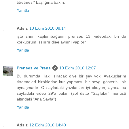
titretmesi" başlığına bakın.
Yanıtla
Adsız
10 Ekim 2010 08:14
işte snnn kaplumbağanın prenses 13. videodaki bn de
korkuorum ıssıırrır diee aynını yapıorr
Yanıtla
Prenses ve Prens
10 Ekim 2010 12:07
Bu durumda illaki ısıracak diye bir şey yok. Ayakuçlarını
titretmeleri birbirlerine kur yapması, bir sevgi gösterisi, bir
oynaşmadır. O sayfadaki yazılanları iyi okuyun, ayrıca bu
sayfadaki video 29'a bakın (sol üstte "Sayfalar" menüsü
altındaki "Ana Sayfa")
Yanıtla
Adsız
12 Ekim 2010 14:40