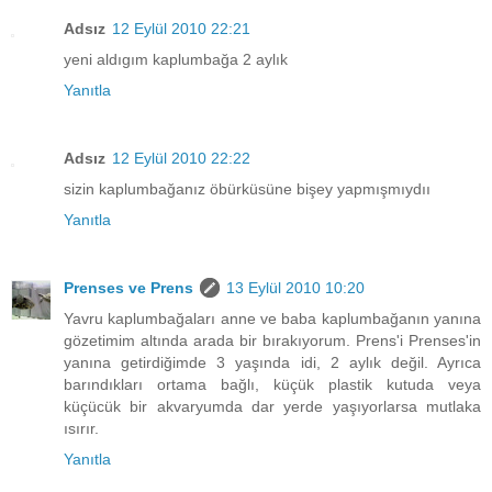
Adsız
12 Eylül 2010 22:21
yeni aldıgım kaplumbağa 2 aylık
Yanıtla
Adsız
12 Eylül 2010 22:22
sizin kaplumbağanız öbürküsüne bişey yapmışmıydıı
Yanıtla
Prenses ve Prens
13 Eylül 2010 10:20
Yavru kaplumbağaları anne ve baba kaplumbağanın yanına
gözetimim altında arada bir bırakıyorum. Prens'i Prenses'in
yanına getirdiğimde 3 yaşında idi, 2 aylık değil. Ayrıca
barındıkları ortama bağlı, küçük plastik kutuda veya
küçücük bir akvaryumda dar yerde yaşıyorlarsa mutlaka
ısırır.
Yanıtla