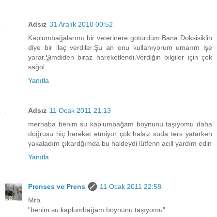
Adsız
31 Aralık 2010 00:52
Kaplumbağalarımı bir veterinere götürdüm.Bana Doksisiklin
diye bir ilaç verdiler.Şu an onu kullanıyorum umarım işe
yarar.Şimdiden biraz hareketlendi.Verdiğin bilgiler için çok
sağol.
Yanıtla
Adsız
11 Ocak 2011 21:13
merhaba benim su kaplumbağam boynunu taşıyomu daha
doğrusu hiç hareket etmiyor çok halsiz suda ters yatarken
yakaladım çıkardğımda bu haldeydi lütfenn acill yardım edin
Yanıtla
Prenses ve Prens
11 Ocak 2011 22:58
Mrb.
"benim su kaplumbağam boynunu taşıyomu"