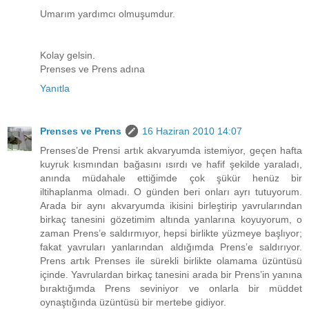
Umarım yardımcı olmuşumdur.
Kolay gelsin.
Prenses ve Prens adına
Yanıtla
Prenses ve Prens
16 Haziran 2010 14:07
Prenses’de Prensi artık akvaryumda istemiyor, geçen hafta
kuyruk kısmından bağasını ısırdı ve hafif şekilde yaraladı,
anında müdahale ettiğimde çok şükür henüz bir
iltihaplanma olmadı. O günden beri onları ayrı tutuyorum.
Arada bir aynı akvaryumda ikisini birleştirip yavrularından
birkaç tanesini gözetimim altında yanlarına koyuyorum, o
zaman Prens’e saldırmıyor, hepsi birlikte yüzmeye başlıyor;
fakat yavruları yanlarından aldığımda Prens’e saldırıyor.
Prens artık Prenses ile sürekli birlikte olamama üzüntüsü
içinde. Yavrulardan birkaç tanesini arada bir Prens’in yanına
bıraktığımda Prens seviniyor ve onlarla bir müddet
oynaştığında üzüntüsü bir mertebe gidiyor.