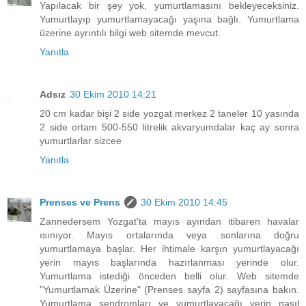
Yapılacak bir şey yok, yumurtlamasını bekleyeceksiniz.
Yumurtlayıp yumurtlamayacağı yaşına bağlı. Yumurtlama
üzerine ayrıntılı bilgi web sitemde mevcut.
Yanıtla
Adsız
30 Ekim 2010 14:21
20 cm kadar bişi 2 side yozgat merkez 2 taneler 10 yasında
2 side ortam 500-550 litrelik akvaryumdalar kaç ay sonra
yumurtlarlar sizcee
Yanıtla
Prenses ve Prens
30 Ekim 2010 14:45
Zannedersem Yozgat'ta mayıs ayından itibaren havalar
ısınıyor. Mayıs ortalarında veya sonlarına doğru
yumurtlamaya başlar. Her ihtimale karşın yumurtlayacağı
yerin mayıs başlarında hazırlanması yerinde olur.
Yumurtlama istediği önceden belli olur. Web sitemde
"Yumurtlamak Üzerine" (Prenses sayfa 2) sayfasına bakın.
Yumurtlama sendromları ve yumurtlayacağı yerin nasıl