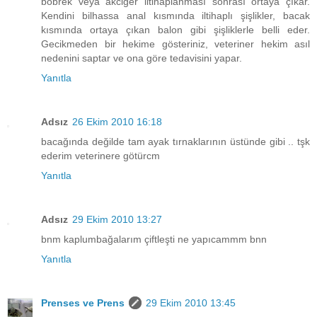
böbrek veya akciğer iltihaplanması sonrası ortaya çıkar.
Kendini bilhassa anal kısmında iltihaplı şişlikler, bacak
kısmında ortaya çıkan balon gibi şişliklerle belli eder.
Gecikmeden bir hekime gösteriniz, veteriner hekim asıl
nedenini saptar ve ona göre tedavisini yapar.
Yanıtla
Adsız
26 Ekim 2010 16:18
bacağında değilde tam ayak tırnaklarının üstünde gibi .. tşk
ederim veterinere götürcm
Yanıtla
Adsız
29 Ekim 2010 13:27
bnm kaplumbağalarım çiftleşti ne yapıcammm bnn
Yanıtla
Prenses ve Prens
29 Ekim 2010 13:45