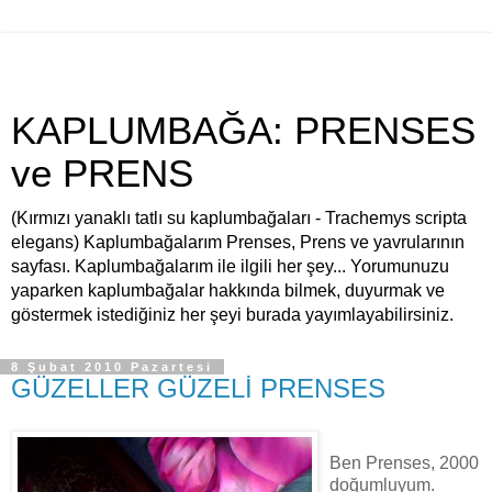
KAPLUMBAĞA: PRENSES
ve PRENS
(Kırmızı yanaklı tatlı su kaplumbağaları - Trachemys scripta
elegans) Kaplumbağalarım Prenses, Prens ve yavrularının
sayfası. Kaplumbağalarım ile ilgili her şey... Yorumunuzu
yaparken kaplumbağalar hakkında bilmek, duyurmak ve
göstermek istediğiniz her şeyi burada yayımlayabilirsiniz.
8 Şubat 2010 Pazartesi
GÜZELLER GÜZELİ PRENSES
Ben Prenses, 2000
doğumluyum.