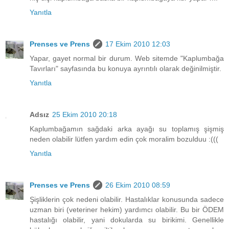
Yanıtla
Prenses ve Prens
17 Ekim 2010 12:03
Yapar, gayet normal bir durum. Web sitemde "Kaplumbağa
Tavırları" sayfasında bu konuya ayrıntılı olarak değinilmiştir.
Yanıtla
Adsız
25 Ekim 2010 20:18
Kaplumbağamın sağdaki arka ayağı su toplamış şişmiş
neden olabilir lütfen yardım edin çok moralim bozulduu :(((
Yanıtla
Prenses ve Prens
26 Ekim 2010 08:59
Şişliklerin çok nedeni olabilir. Hastalıklar konusunda sadece
uzman biri (veteriner hekim) yardımcı olabilir. Bu bir ÖDEM
hastalığı olabilir, yani dokularda su birikimi. Genellikle