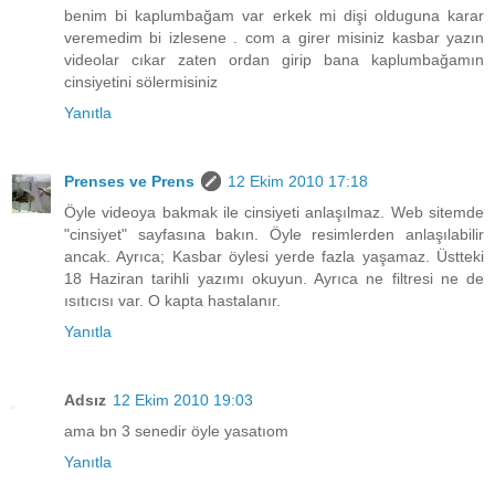
benim bi kaplumbağam var erkek mi dişi olduguna karar
veremedim bi izlesene . com a girer misiniz kasbar yazın
videolar cıkar zaten ordan girip bana kaplumbağamın
cinsiyetini sölermisiniz
Yanıtla
Prenses ve Prens
12 Ekim 2010 17:18
Öyle videoya bakmak ile cinsiyeti anlaşılmaz. Web sitemde
"cinsiyet" sayfasına bakın. Öyle resimlerden anlaşılabilir
ancak. Ayrıca; Kasbar öylesi yerde fazla yaşamaz. Üstteki
18 Haziran tarihli yazımı okuyun. Ayrıca ne filtresi ne de
ısıtıcısı var. O kapta hastalanır.
Yanıtla
Adsız
12 Ekim 2010 19:03
ama bn 3 senedir öyle yasatıom
Yanıtla