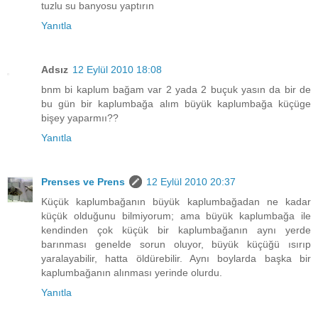
tuzlu su banyosu yaptırın
Yanıtla
Adsız
12 Eylül 2010 18:08
bnm bi kaplum bağam var 2 yada 2 buçuk yasın da bir de
bu gün bir kaplumbağa alım büyük kaplumbağa küçüge
bişey yaparmıı??
Yanıtla
Prenses ve Prens
12 Eylül 2010 20:37
Küçük kaplumbağanın büyük kaplumbağadan ne kadar
küçük olduğunu bilmiyorum; ama büyük kaplumbağa ile
kendinden çok küçük bir kaplumbağanın aynı yerde
barınması genelde sorun oluyor, büyük küçüğü ısırıp
yaralayabilir, hatta öldürebilir. Aynı boylarda başka bir
kaplumbağanın alınması yerinde olurdu.
Yanıtla