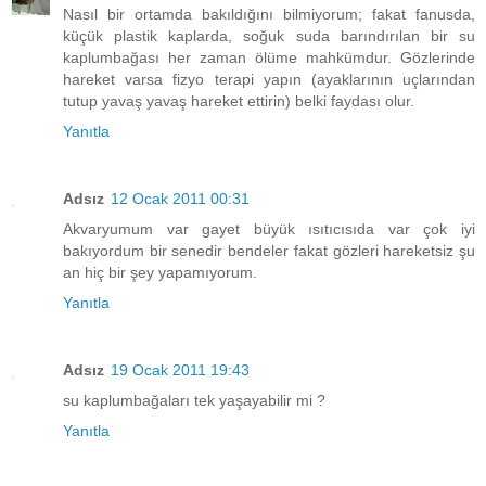
Nasıl bir ortamda bakıldığını bilmiyorum; fakat fanusda,
küçük plastik kaplarda, soğuk suda barındırılan bir su
kaplumbağası her zaman ölüme mahkümdur. Gözlerinde
hareket varsa fizyo terapi yapın (ayaklarının uçlarından
tutup yavaş yavaş hareket ettirin) belki faydası olur.
Yanıtla
Adsız
12 Ocak 2011 00:31
Akvaryumum var gayet büyük ısıtıcısıda var çok iyi
bakıyordum bir senedir bendeler fakat gözleri hareketsiz şu
an hiç bir şey yapamıyorum.
Yanıtla
Adsız
19 Ocak 2011 19:43
su kaplumbağaları tek yaşayabilir mi ?
Yanıtla